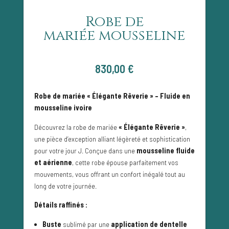
Robe de
mariée mousseline
830,00
€
Robe de mariée « Élégante Rêverie » – Fluide en
mousseline ivoire
Découvrez la robe de mariée
« Élégante Rêverie »
,
une pièce d’exception alliant légèreté et sophistication
pour votre jour J. Conçue dans une
mousseline fluide
et aérienne
, cette robe épouse parfaitement vos
mouvements, vous offrant un confort inégalé tout au
long de votre journée.
Détails raffinés :
Buste
sublimé par une
application de dentelle