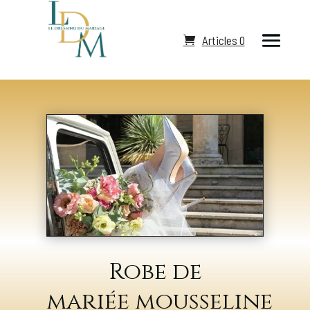
Articles 0
Robe de
mariée mousseline