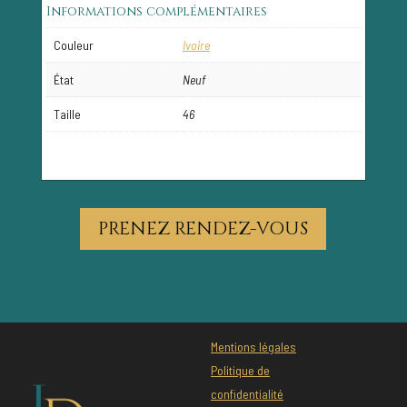
Informations complémentaires
Couleur
Ivoire
État
Neuf
Taille
46
PRENEZ RENDEZ-VOUS
Mentions légales
Politique de
confidentialité