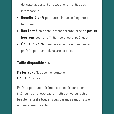
délicate, apportant une touche romantique et
intemporelle.
Décolleté en V
pour une silhouette élégante et
féminine.
Dos fermé
en dentelle transparente, orné de
petits
boutons
pour une finition soignée et poétique.
Couleur ivoire
: une teinte douce et lumineuse,
parfaite pour un look naturel et chic.
Taille disponible :
46
Matériaux :
Mousseline, dentelle
Couleur :
Ivoire
Parfaite pour une cérémonie en extérieur ou en
intérieur, cette robe saura mettre en valeur votre
beauté naturelle tout en vous garantissant un style
unique et mémorable.